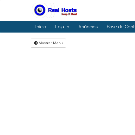
Início
Loja
Anúncios
Base de Con
Mostrar Menu