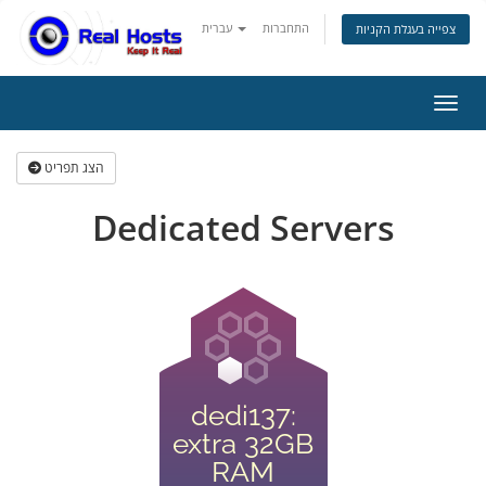
התחברות
עברית
צפייה בעגלת הקניות
ניווט
הצג תפריט
Dedicated Servers
dedi137:
extra 32GB
RAM