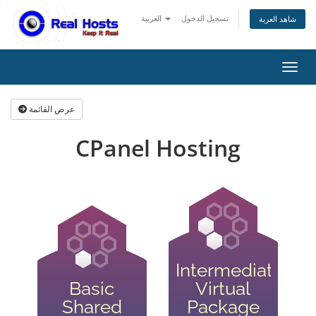
تسجيل الدخول
العربية
شاهد العربة
التنقل
عرض القائمة
CPanel Hosting
Intermediate
Basic
Virtual
Shared
Package