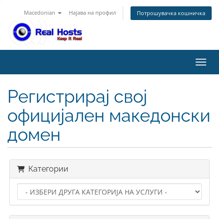
Macedonian
Најава на профил
Потрошувачка кошничка
Вклу
Регистрирај свој
официјален македонски
домен
Категории