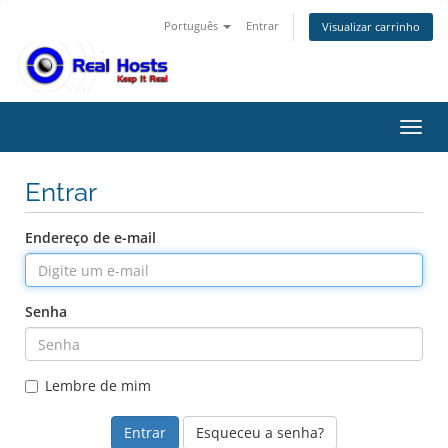
Português
Entrar
Visualizar carrinho
Alter
Entrar
Endereço de e-mail
Senha
Lembre de mim
Esqueceu a senha?