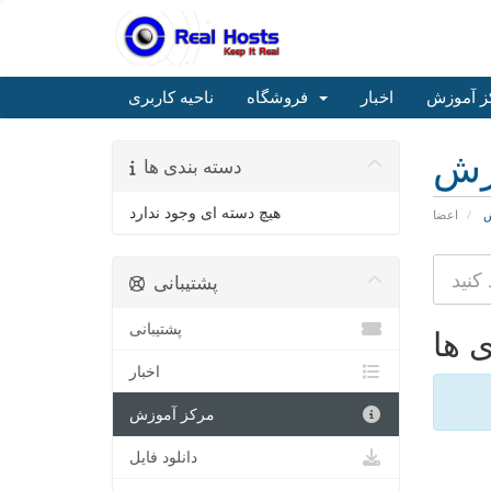
ز آموزش
اخبار
فروشگاه
ناحیه کاربری
زش
دسته بندی ها
هیچ دسته ای وجود ندارد
ش
اعضا
پشتیبانی
پشتیبانی
ی ها
اخبار
مرکز آموزش
دانلود فایل